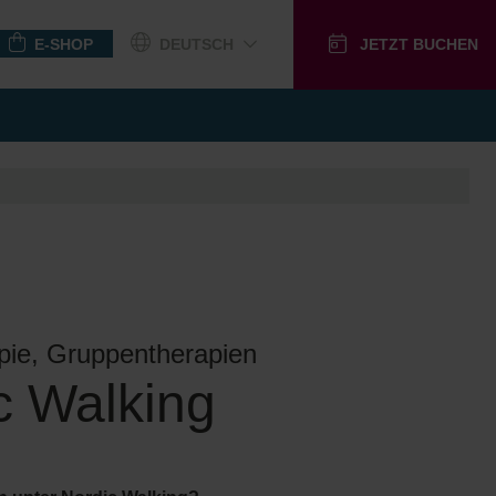
E-SHOP
DEUTSCH
JETZT BUCHEN
GUTSCHEINE
pie, Gruppentherapien
c Walking