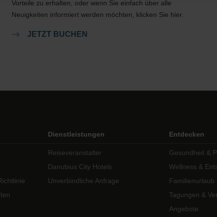
Vorteile zu erhalten, oder wenn Sie einfach über alle
Neuigkeiten informiert werden möchten, klicken Sie hier.
JETZT BUCHEN
Dienstleistungen
Entdecken
Reiseveranstalter
Gesundheit & P
Danubius City Hotels
Wellness & En
chtlinie
Unverbindliche Anfrage
Familienurlaub
ften
Tagungen & Ver
Angebote