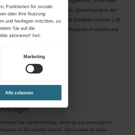
tät auf Schnee/Eis oder bei Gleichgewichts-, Knie- oder
n, Funktionen für soziale
a Nordic Walking immer im Freien, überwiegend in der
nen über Ihre Nutzung
profitieren Sie zusätzlich durch das Einatmen frischer Luft
en und festlegen möchten, zu
indem Sie auf die
entspannende und saubere Umgebung von Kurparks und
le aktivieren“ fort.
.
Marketing
Alle zulassen
Anfragen
Schicken Sie uns Ihre Anfrage, damit wir das bestmögliche
Angebot für Sie erstellen können. Gerne teilen wir Ihnen