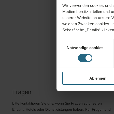
Wir verwenden cookies und an
Medien bereitzustellen und 
unserer Website an unsere W
welchen Zwecken cookies und 
Schaltfläche „Details“ klicke
Einwilligungsauswahl
Notwendige cookies
Ablehnen
Fragen
Bitte kontaktieren Sie uns, wenn Sie Fragen zu unseren
Ensana-Hotels oder Dienstleistungen haben. Für Fragen und