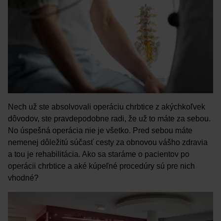
Nech už ste absolvovali operáciu chrbtice z akýchkoľvek
dôvodov, ste pravdepodobne radi, že už to máte za sebou.
No úspešná operácia nie je všetko. Pred sebou máte
nemenej dôležitú súčasť cesty za obnovou vášho zdravia
a tou je rehabilitácia. Ako sa staráme o pacientov po
operácii chrbtice a aké kúpeľné procedúry sú pre nich
vhodné?