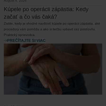
August 4, 2026
Kúpele po operácii zápästia: Kedy
začať a čo vás čaká?
Zistite, kedy je vhodné navštíviť kúpele po operácii zápästia, aké
procedúry vám pomôžu a ako si liečbu vybaviť cez poisťovňu.
Praktický sprievodca.
PREČÍTAJTE SI VIAC