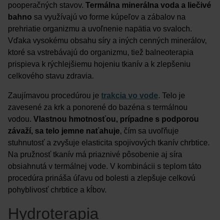
pooperačných stavov.
Termálna minerálna voda a liečivé
bahno
sa využívajú vo forme kúpeľov a zábalov na
prehriatie organizmu a uvoľnenie napätia vo svaloch.
Vďaka vysokému obsahu síry a iných cenných minerálov,
ktoré sa vstrebávajú do organizmu, tiež balneoterapia
prispieva k rýchlejšiemu hojeniu tkanív a k zlepšeniu
celkového stavu zdravia.
Zaujímavou procedúrou je
trakcia vo vode
. Telo je
zavesené za krk a ponorené do bazéna s termálnou
vodou.
Vlastnou hmotnosťou, prípadne s podporou
závaží, sa telo jemne naťahuje
, čím sa uvoľňuje
stuhnutosť a zvyšuje elasticita spojivových tkanív chrbtice.
Na pružnosť tkanív má priaznivé pôsobenie aj síra
obsiahnutá v termálnej vode. V kombinácii s teplom táto
procedúra prináša úľavu od bolesti a zlepšuje celkovú
pohyblivosť chrbtice a kĺbov.
Hydroterapia