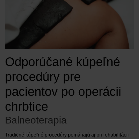
Odporúčané kúpeľné
procedúry pre
pacientov po operácii
chrbtice
Balneoterapia
Tradičné kúpeľné procedúry pomáhajú aj pri rehabilitácii