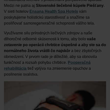
Medzi ne patria aj
Slovenské liečebné kúpele Piešťany
.
V sieti hotelov
Ensana Health Spa Hotels
vám
poskytujeme holistickú starostlivosť a snažíme sa
posilňovať samoregeneračné schopnosti vášho tela.
Využívame silu prírodných liečivých zdrojov a naše
dlhoročné odborné skúsenosti k tomu, aby bolo
vaše
zotavenie po operácii chrbtice úspešné a aby ste sa do
normálneho života vrátili čo najskôr
a bez zbytočných
obmedzení. V prvom rade je dôležité, aby sa obnovila
funkčnosť a rozsah pohybu chrbtice.
Pooperačná
rehabilitácia
tiež vplýva na zmiernenie opuchov a
posilnenie svalstva.