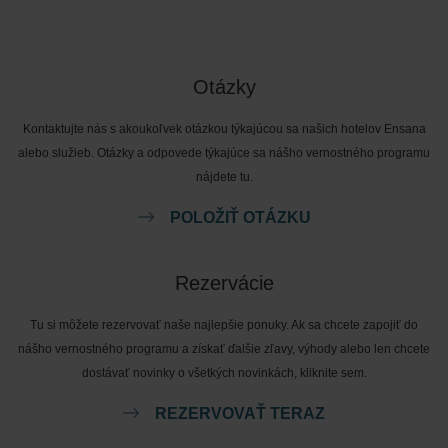
Otázky
Kontaktujte nás s akoukoľvek otázkou týkajúcou sa našich hotelov Ensana
alebo služieb. Otázky a odpovede týkajúce sa nášho vernostného programu
nájdete tu.
POLOŽIŤ OTÁZKU
Rezervácie
Tu si môžete rezervovať naše najlepšie ponuky. Ak sa chcete zapojiť do
nášho vernostného programu a získať ďalšie zľavy, výhody alebo len chcete
dostávať novinky o všetkých novinkách, kliknite sem.
REZERVOVAŤ TERAZ