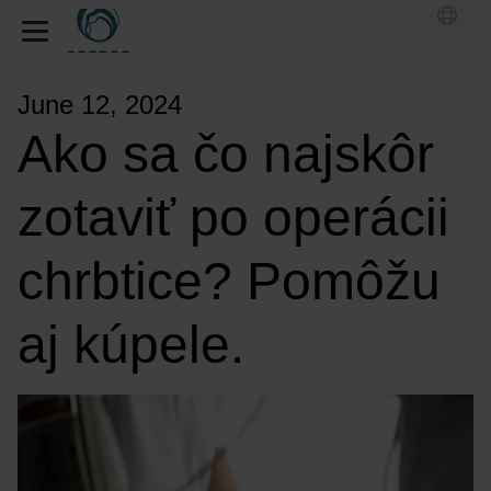
June 12, 2024
Ako sa čo najskôr
zotaviť po operácii
chrbtice? Pomôžu
aj kúpele.