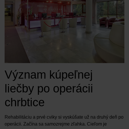
Význam kúpeľnej
liečby po operácii
chrbtice
Rehabilitáciu a prvé cviky si vyskúšate už na druhý deň po
operácii. Začína sa samozrejme zľahka. Cieľom je