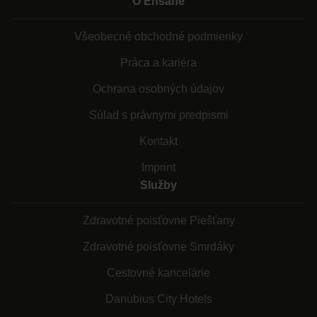
O Ensane
Všeobecné obchodné podmienky
Práca a kariéra
Ochrana osobných údajov
Súlad s právnymi predpismi
Kontakt
Imprint
Služby
Zdravotné poisťovne Piešťany
Zdravotné poisťovne Smrdáky
Cestovné kancelárie
Danubius City Hotels