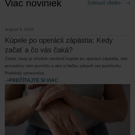
Viac noviniek
Zobraziť všetko
August 4, 2026
Kúpele po operácii zápästia: Kedy
začať a čo vás čaká?
Zistite, kedy je vhodné navštíviť kúpele po operácii zápästia, aké
procedúry vám pomôžu a ako si liečbu vybaviť cez poisťovňu.
Praktický sprievodca.
PREČÍTAJTE SI VIAC