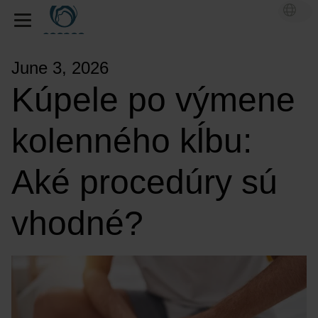
June 3, 2026
Kúpele po výmene
kolenného kĺbu:
Aké procedúry sú
vhodné?