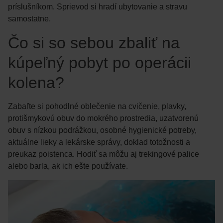
príslušníkom. Sprievod si hradí ubytovanie a stravu
samostatne.
Čo si so sebou zbaliť na
kúpeľný pobyt po operácii
kolena?
Zabaľte si pohodlné oblečenie na cvičenie, plavky,
protišmykovú obuv do mokrého prostredia, uzatvorenú
obuv s nízkou podrážkou, osobné hygienické potreby,
aktuálne lieky a lekárske správy, doklad totožnosti a
preukaz poistenca. Hodiť sa môžu aj trekingové palice
alebo barla, ak ich ešte používate.