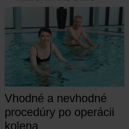
Vhodné a nevhodné
procedúry po operácii
kolena