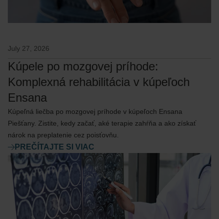
July 27, 2026
Kúpele po mozgovej príhode:
Komplexná rehabilitácia v kúpeľoch
Ensana
Kúpeľná liečba po mozgovej príhode v kúpeľoch Ensana
Piešťany. Zistite, kedy začať, aké terapie zahŕňa a ako získať
nárok na preplatenie cez poisťovňu.
PREČÍTAJTE SI VIAC