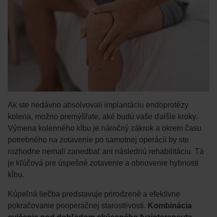
Ak ste nedávno absolvovali implantáciu endoprotézy
kolena, možno premýšľate, aké budú vaše ďalšie kroky.
Výmena kolenného kĺbu je náročný zákrok a okrem času
potrebného na zotavenie po samotnej operácii by ste
rozhodne nemali zanedbať ani následnú rehabilitáciu. Tá
je kľúčová pre úspešné zotavenie a obnovenie hybnosti
kĺbu.
Kúpeľná liečba predstavuje prirodzené a efektívne
pokračovanie pooperačnej starostlivosti.
Kombinácia